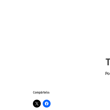
T
Po
Compártelo: