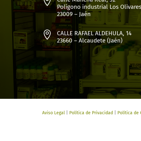

Polígono industrial Los Olivare
23009 – Jaén

CALLE RAFAEL ALDEHULA, 14
23660 – Alcaudete (Jaén)
Aviso Legal
|
Política de Privacidad
|
Política de