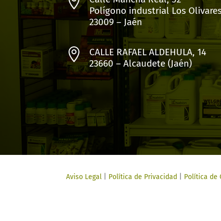

Polígono industrial Los Olivare
23009 – Jaén

CALLE RAFAEL ALDEHULA, 14
23660 – Alcaudete (Jaén)
Aviso Legal
|
Política de Privacidad
|
Política de