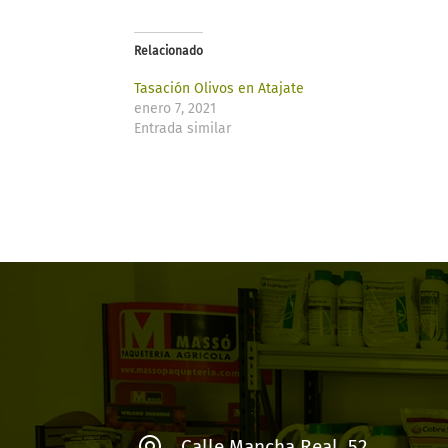
Relacionado
Tasación Olivos en Atajate
enero 7, 2021
Entrada similar
Calle Mancha Real, 52