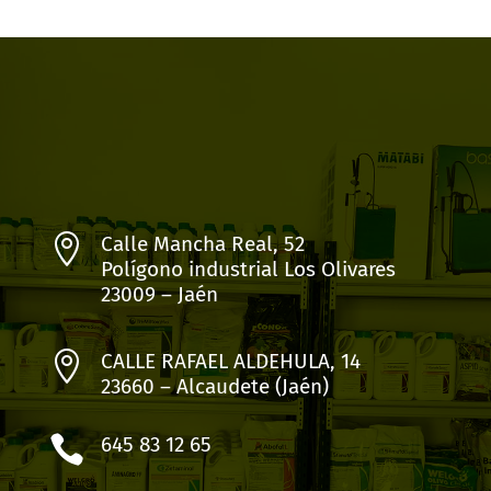

Calle Mancha Real, 52
Polígono industrial Los Olivares
23009 – Jaén

CALLE RAFAEL ALDEHULA, 14
23660 – Alcaudete (Jaén)

645 83 12 65