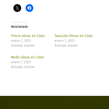
Relacionado
Precio olivos en Cútar
Tasación Olivos en Cútar
enero 7, 2021
enero 7, 2021
Entrada similar
Entrada similar
Medir olivos en Cútar
enero 7, 2021
Entrada similar