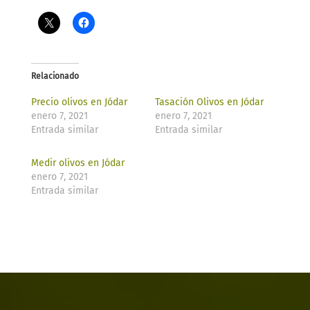
Relacionado
Precio olivos en Jódar
Tasación Olivos en Jódar
enero 7, 2021
enero 7, 2021
Entrada similar
Entrada similar
Medir olivos en Jódar
enero 7, 2021
Entrada similar