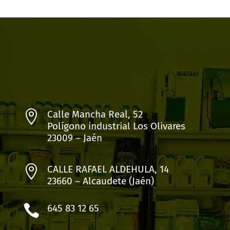

Calle Mancha Real, 52
Polígono industrial Los Olivares
23009 – Jaén

CALLE RAFAEL ALDEHULA, 14
23660 – Alcaudete (Jaén)

645 83 12 65