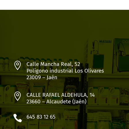

Calle Mancha Real, 52
Polígono industrial Los Olivares
23009 – Jaén

CALLE RAFAEL ALDEHULA, 14
23660 – Alcaudete (Jaén)

645 83 12 65