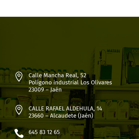

Calle Mancha Real, 52
Polígono industrial Los Olivares
23009 – Jaén

CALLE RAFAEL ALDEHULA, 14
23660 – Alcaudete (Jaén)

645 83 12 65