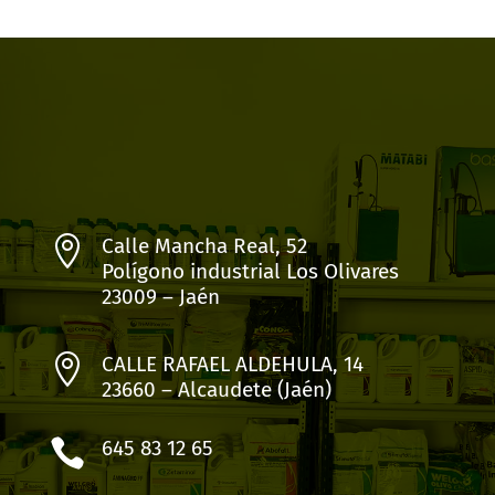

Calle Mancha Real, 52
Polígono industrial Los Olivares
23009 – Jaén

CALLE RAFAEL ALDEHULA, 14
23660 – Alcaudete (Jaén)

645 83 12 65