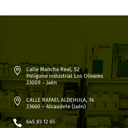

Calle Mancha Real, 52
Polígono industrial Los Olivares
23009 – Jaén

CALLE RAFAEL ALDEHULA, 14
23660 – Alcaudete (Jaén)

645 83 12 65