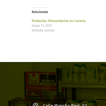
Relacionado
Productos Fitosanitarios en Canena
mayo 11, 2017
Entrada similar
Calle Mancha Real, 52