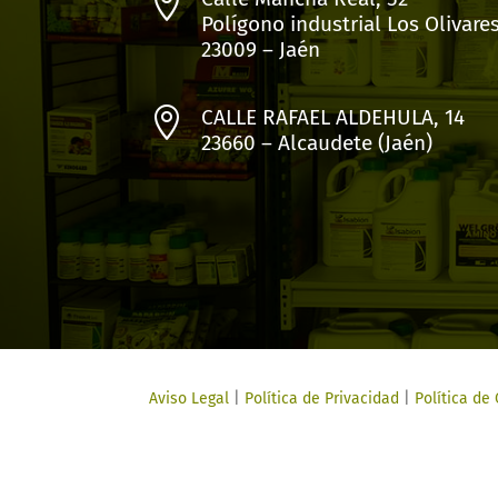

Polígono industrial Los Olivare
23009 – Jaén

CALLE RAFAEL ALDEHULA, 14
23660 – Alcaudete (Jaén)
Aviso Legal
|
Política de Privacidad
|
Política de