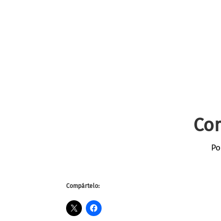
Com
Po
Compártelo: