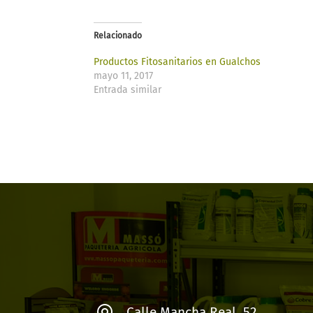
Relacionado
Productos Fitosanitarios en Gualchos
mayo 11, 2017
Entrada similar
Calle Mancha Real, 52