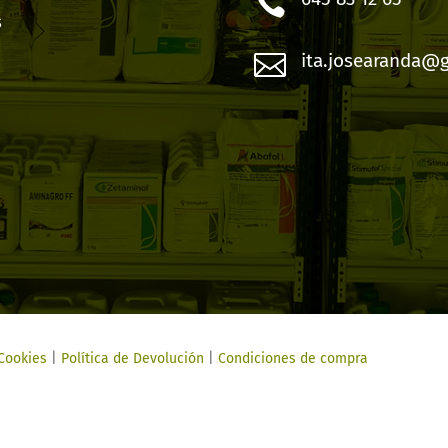

s

ita.josearanda@
 Cookies
|
Política de Devolución
|
Condiciones de compra