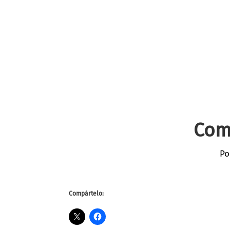
Comp
Po
Compártelo: