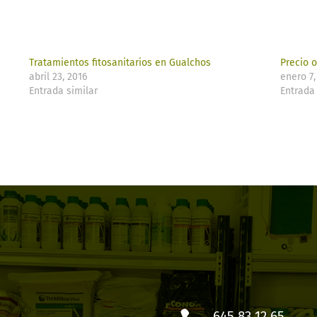
Tratamientos fitosanitarios en Gualchos
Precio 
abril 23, 2016
enero 7,
Entrada similar
Entrada 
645 83 12 65