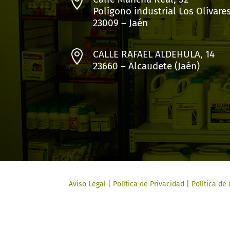

Polígono industrial Los Olivare
23009 – Jaén

CALLE RAFAEL ALDEHULA, 14
23660 – Alcaudete (Jaén)
Aviso Legal
|
Política de Privacidad
|
Política de