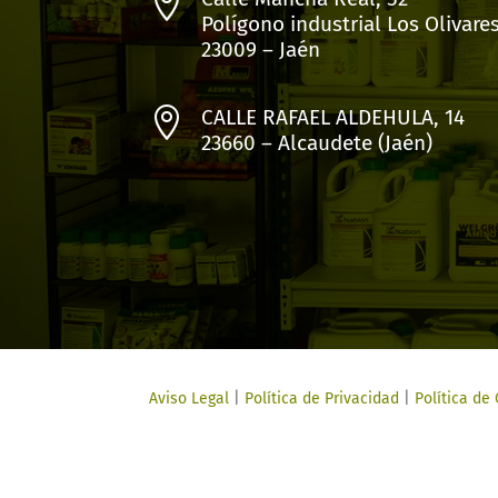

Polígono industrial Los Olivare
23009 – Jaén

CALLE RAFAEL ALDEHULA, 14
23660 – Alcaudete (Jaén)
Aviso Legal
|
Política de Privacidad
|
Política de