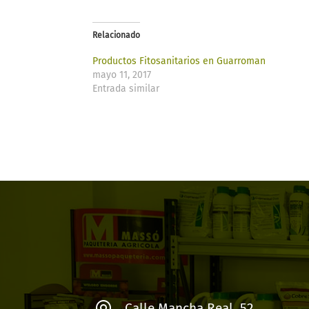
Relacionado
Productos Fitosanitarios en Guarroman
mayo 11, 2017
Entrada similar
Calle Mancha Real, 52