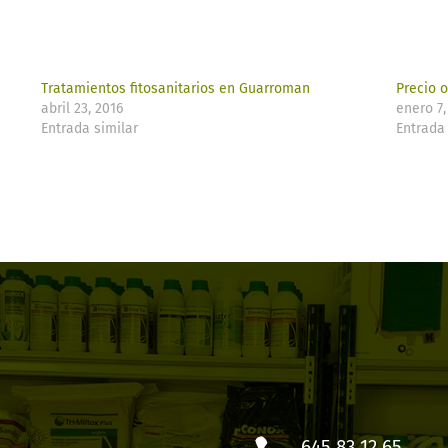
Tratamientos fitosanitarios en Guarroman
Precio 
abril 23, 2016
enero 7,
Entrada similar
Entrada 
645 83 12 65