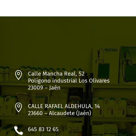

Calle Mancha Real, 52
Polígono industrial Los Olivares
23009 – Jaén

CALLE RAFAEL ALDEHULA, 14
23660 – Alcaudete (Jaén)

645 83 12 65