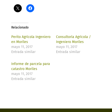
Relacionado
Perito Agrícola Ingeniero
Consultoría Agrícola /
en Moriles
Ingeniero Moriles
mayo 11, 2017
mayo 11, 2017
Entrada similar
Entrada similar
Informe de parcela para
catastro Moriles
mayo 11, 2017
Entrada similar