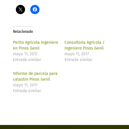
Relacionado
Perito Agrícola Ingeniero
Consultoría Agrícola /
en Pinos Genil
Ingeniero Pinos Genil
mayo 11, 2017
mayo 11, 2017
Entrada similar
Entrada similar
Informe de parcela para
catastro Pinos Genil
mayo 11, 2017
Entrada similar