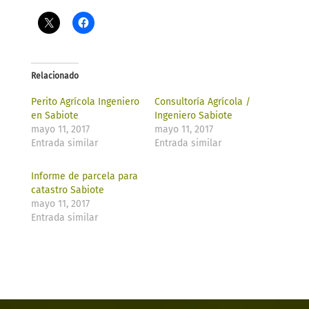
Relacionado
Perito Agrícola Ingeniero
Consultoría Agrícola /
en Sabiote
Ingeniero Sabiote
mayo 11, 2017
mayo 11, 2017
Entrada similar
Entrada similar
Informe de parcela para
catastro Sabiote
mayo 11, 2017
Entrada similar