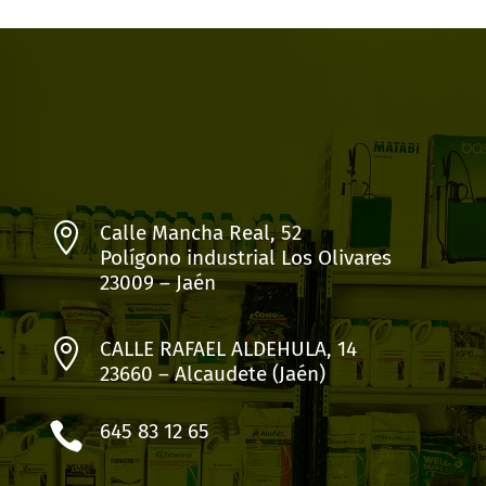

Calle Mancha Real, 52
Polígono industrial Los Olivares
23009 – Jaén

CALLE RAFAEL ALDEHULA, 14
23660 – Alcaudete (Jaén)

645 83 12 65