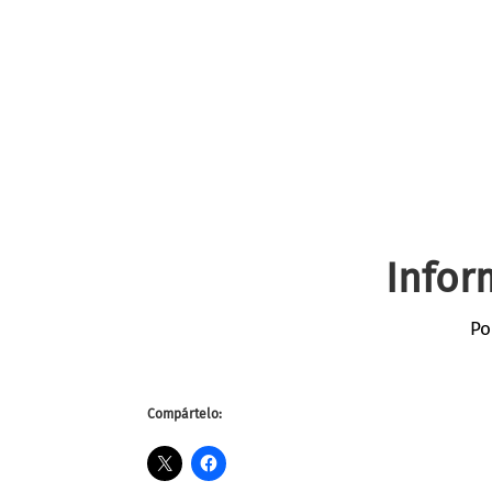
Infor
Po
Compártelo: