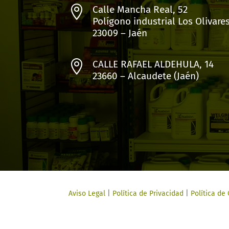

Calle Mancha Real, 52
Polígono industrial Los Olivare
23009 – Jaén

CALLE RAFAEL ALDEHULA, 14
23660 – Alcaudete (Jaén)
Aviso Legal
|
Política de Privacidad
|
Política de