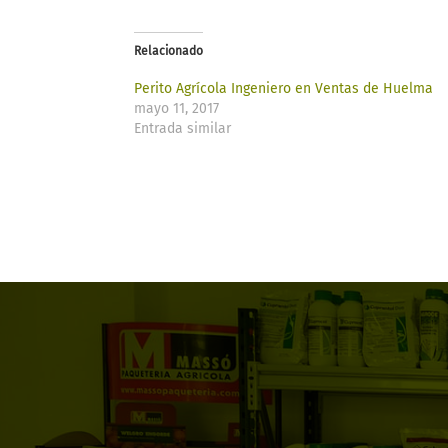
Relacionado
Perito Agrícola Ingeniero en Ventas de Huelma
mayo 11, 2017
Entrada similar