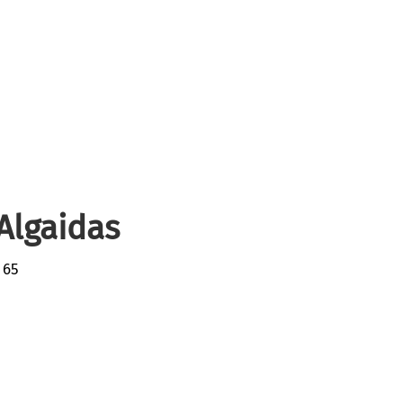
Algaidas
 65