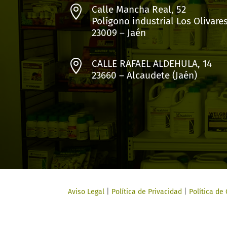

Calle Mancha Real, 52
Polígono industrial Los Olivare
23009 – Jaén

CALLE RAFAEL ALDEHULA, 14
23660 – Alcaudete (Jaén)
Aviso Legal
|
Política de Privacidad
|
Política de