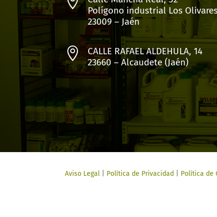

Polígono industrial Los Olivare
23009 – Jaén

CALLE RAFAEL ALDEHULA, 14
23660 – Alcaudete (Jaén)
Aviso Legal
|
Política de Privacidad
|
Política de