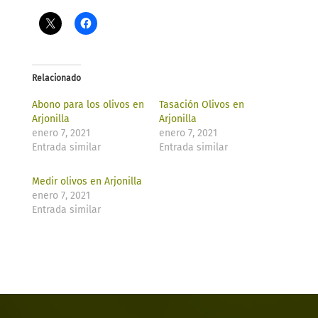
Relacionado
Abono para los olivos en
Tasación Olivos en
Arjonilla
Arjonilla
enero 7, 2021
enero 7, 2021
Entrada similar
Entrada similar
Medir olivos en Arjonilla
enero 7, 2021
Entrada similar