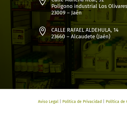

Polígono industrial Los Olivare
23009 – Jaén

CALLE RAFAEL ALDEHULA, 14
23660 – Alcaudete (Jaén)
Aviso Legal
|
Política de Privacidad
|
Política de