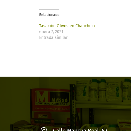
Relacionado
Tasación Olivos en Chauchina
enero 7, 2021
Entrada similar
Calle Mancha Real, 52