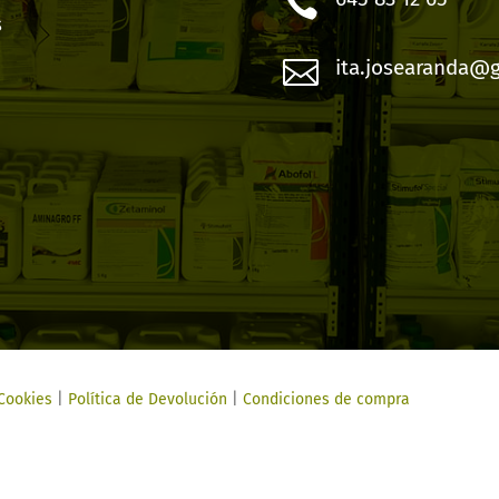

s

ita.josearanda@
 Cookies
|
Política de Devolución
|
Condiciones de compra