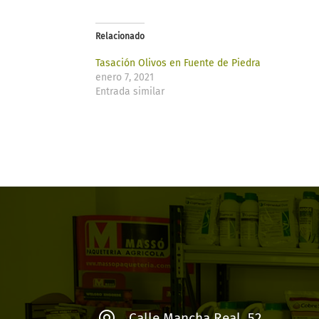
Relacionado
Tasación Olivos en Fuente de Piedra
enero 7, 2021
Entrada similar
Calle Mancha Real, 52