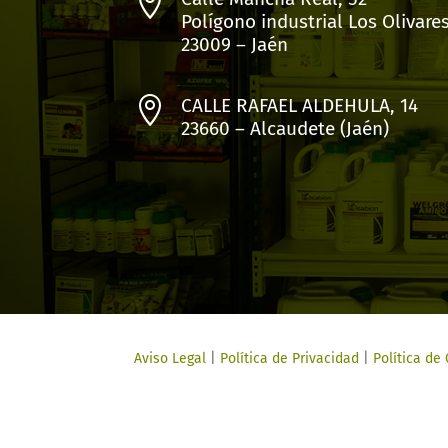

Polígono industrial Los Olivare
23009 – Jaén

CALLE RAFAEL ALDEHULA, 14
23660 – Alcaudete (Jaén)
Aviso Legal
|
Política de Privacidad
|
Política de