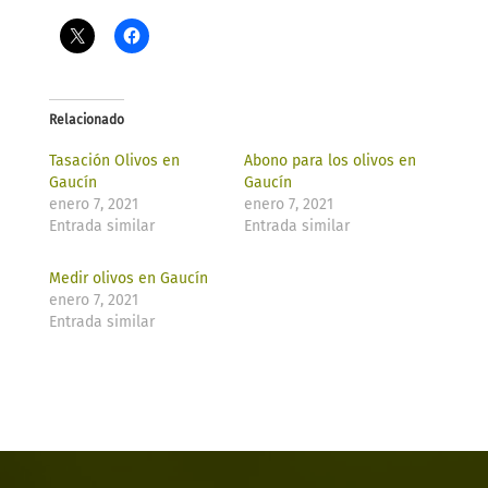
Relacionado
Tasación Olivos en
Abono para los olivos en
Gaucín
Gaucín
enero 7, 2021
enero 7, 2021
Entrada similar
Entrada similar
Medir olivos en Gaucín
enero 7, 2021
Entrada similar