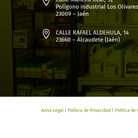

Polígono industrial Los Olivare
23009 – Jaén

CALLE RAFAEL ALDEHULA, 14
23660 – Alcaudete (Jaén)
Aviso Legal
|
Política de Privacidad
|
Política de