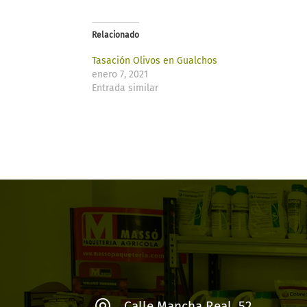
Relacionado
Tasación Olivos en Gualchos
enero 7, 2021
Entrada similar
Calle Mancha Real, 52