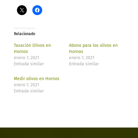
Relacionado
Tasación Olivos en
Abono para los olivos en
Hornos
Hornos
enero 7, 2021
enero 7, 2021
Entrada similar
Entrada similar
Medir olivos en Hornos
enero 7, 2021
Entrada similar