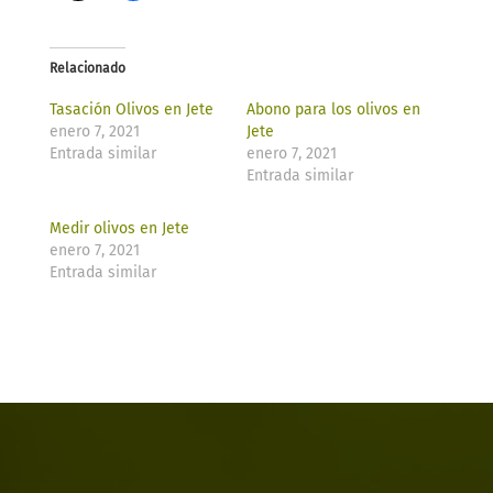
Relacionado
Tasación Olivos en Jete
Abono para los olivos en
enero 7, 2021
Jete
Entrada similar
enero 7, 2021
Entrada similar
Medir olivos en Jete
enero 7, 2021
Entrada similar