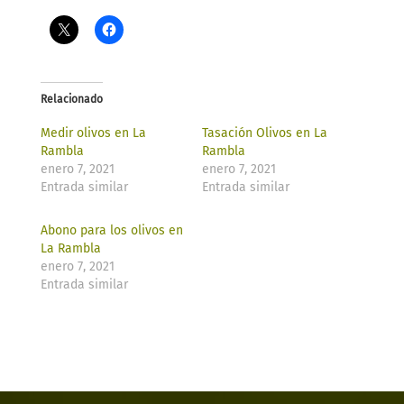
Relacionado
Medir olivos en La
Tasación Olivos en La
Rambla
Rambla
enero 7, 2021
enero 7, 2021
Entrada similar
Entrada similar
Abono para los olivos en
La Rambla
enero 7, 2021
Entrada similar