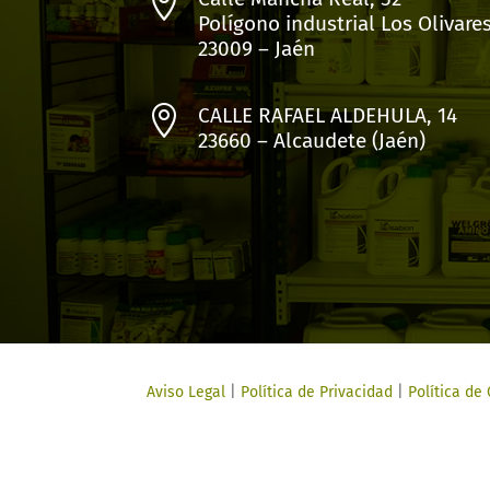

Polígono industrial Los Olivare
23009 – Jaén

CALLE RAFAEL ALDEHULA, 14
23660 – Alcaudete (Jaén)
Aviso Legal
|
Política de Privacidad
|
Política de