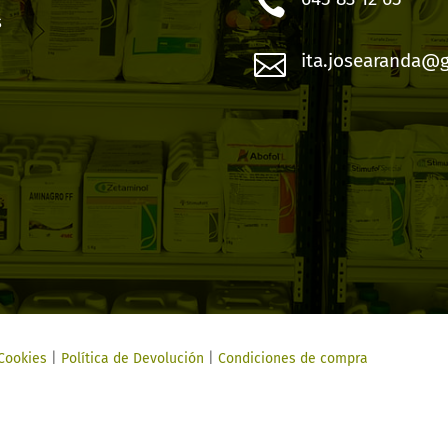

s

ita.josearanda@
 Cookies
|
Política de Devolución
|
Condiciones de compra