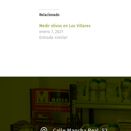
Relacionado
Medir olivos en Los Villares
enero 7, 2021
Entrada similar
Calle Mancha Real, 52