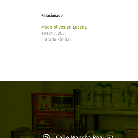
Relacionado
Medir olivos en Lucena
enero 7, 2021
Entrada similar
Calle Mancha Real, 52