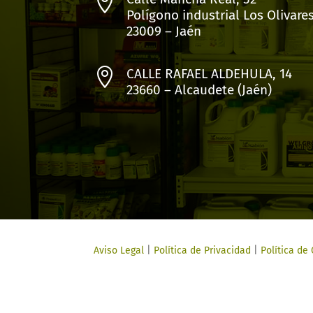

Polígono industrial Los Olivare
23009 – Jaén

CALLE RAFAEL ALDEHULA, 14
23660 – Alcaudete (Jaén)
Aviso Legal
|
Política de Privacidad
|
Política de