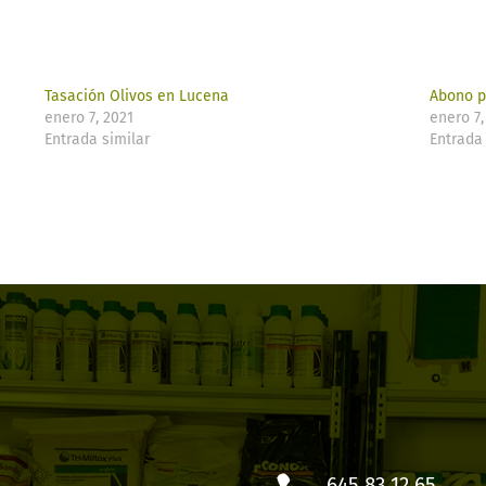
Tasación Olivos en Lucena
Abono p
enero 7, 2021
enero 7,
Entrada similar
Entrada 
645 83 12 65