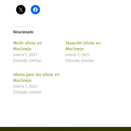
Relacionado
Medir olivos en
Tasación Olivos en
Moclinejo
Moclinejo
enero 7, 2021
enero 7, 2021
Entrada similar
Entrada similar
Abono para los olivos en
Moclinejo
enero 7, 2021
Entrada similar