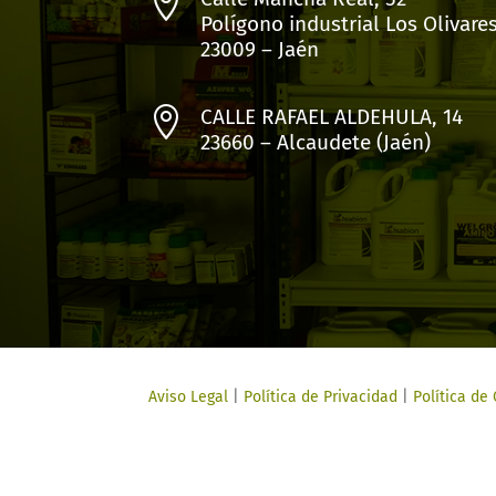

Polígono industrial Los Olivare
23009 – Jaén

CALLE RAFAEL ALDEHULA, 14
23660 – Alcaudete (Jaén)
Aviso Legal
|
Política de Privacidad
|
Política de