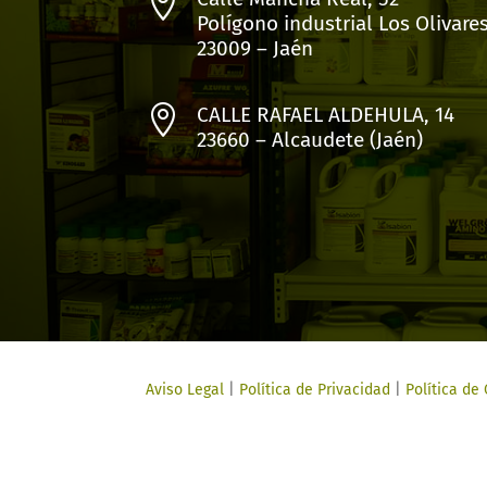

Polígono industrial Los Olivare
23009 – Jaén

CALLE RAFAEL ALDEHULA, 14
23660 – Alcaudete (Jaén)
Aviso Legal
|
Política de Privacidad
|
Política de