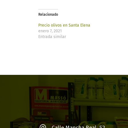
Relacionado
Precio olivos en Santa Elena
enero 7, 2021
Entrada similar
Calle Mancha Real, 52