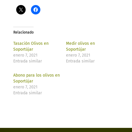
Relacionado
Tasación Olivos en
Medir olivos en
Soportújar
Soportújar
enero 7, 2021
enero 7, 2021
Entrada similar
Entrada similar
Abono para los olivos en
Soportújar
enero 7, 2021
Entrada similar