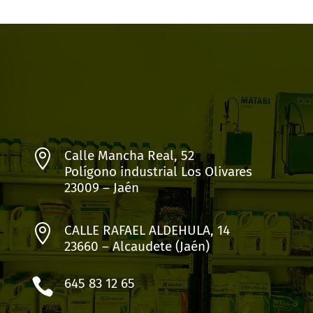

Calle Mancha Real, 52
Polígono industrial Los Olivares
23009 – Jaén

CALLE RAFAEL ALDEHULA, 14
23660 – Alcaudete (Jaén)

645 83 12 65