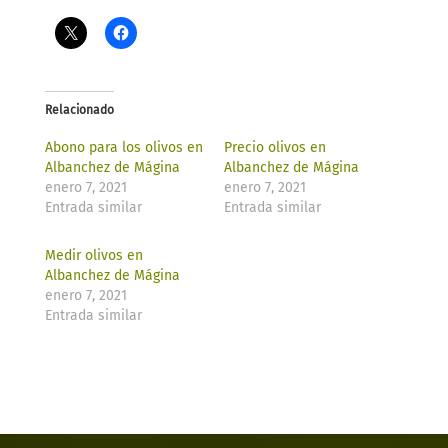
Relacionado
Abono para los olivos en
Precio olivos en
Albanchez de Mágina​
Albanchez de Mágina​
enero 7, 2021
enero 7, 2021
Entrada similar
Entrada similar
Medir olivos en
Albanchez de Mágina​
enero 7, 2021
Entrada similar