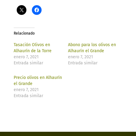
Relacionado
Tasación Olivos en
Abono para los olivos en
Alhaurín de la Torre
Alhaurín el Grande
enero 7, 2021
enero 7, 2021
Entrada similar
Entrada similar
Precio olivos en Alhaurín
el Grande
enero 7, 2021
Entrada similar