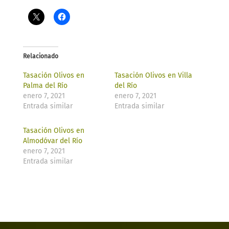
Relacionado
Tasación Olivos en
Tasación Olivos en Villa
Palma del Río
del Río
enero 7, 2021
enero 7, 2021
Entrada similar
Entrada similar
Tasación Olivos en
Almodóvar del Río
enero 7, 2021
Entrada similar