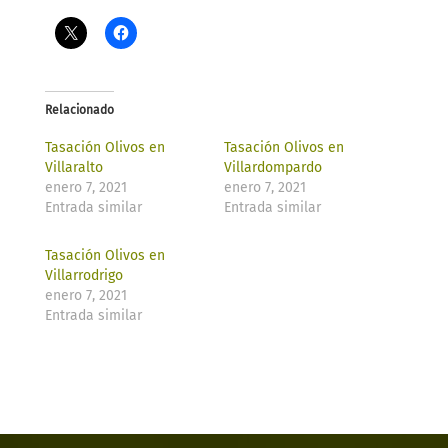
Relacionado
Tasación Olivos en
Tasación Olivos en
Villaralto
Villardompardo
enero 7, 2021
enero 7, 2021
Entrada similar
Entrada similar
Tasación Olivos en
Villarrodrigo
enero 7, 2021
Entrada similar