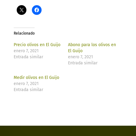
Relacionado
Precio olivos en El Guijo
Abono para los olivos en
enero 7, 2021
El Guijo
Entrada similar
enero 7, 2021
Entrada similar
Medir olivos en El Guijo
enero 7, 2021
Entrada similar