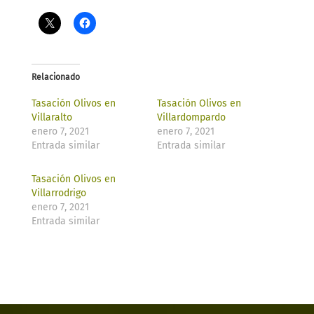
Relacionado
Tasación Olivos en
Tasación Olivos en
Villaralto
Villardompardo
enero 7, 2021
enero 7, 2021
Entrada similar
Entrada similar
Tasación Olivos en
Villarrodrigo
enero 7, 2021
Entrada similar