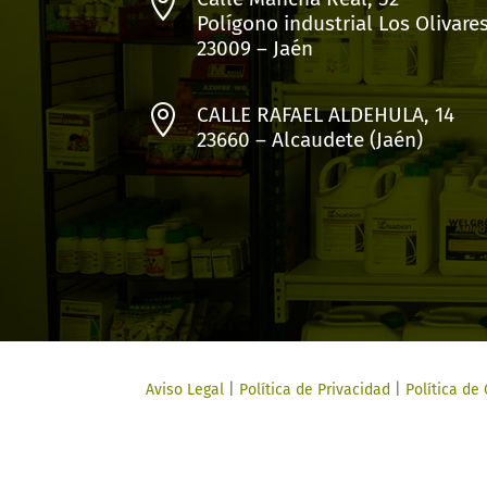

Polígono industrial Los Olivare
23009 – Jaén

CALLE RAFAEL ALDEHULA, 14
23660 – Alcaudete (Jaén)
Aviso Legal
|
Política de Privacidad
|
Política de