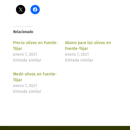
Relacionado
Precio olivos en Fuente-
Abono para los olivos en
Tójar
Fuente-Tójar
enero 7, 2021
enero 7, 2021
Entrada similar
Entrada similar
Medir olivos en Fuente-
Tójar
enero 7, 2021
Entrada similar