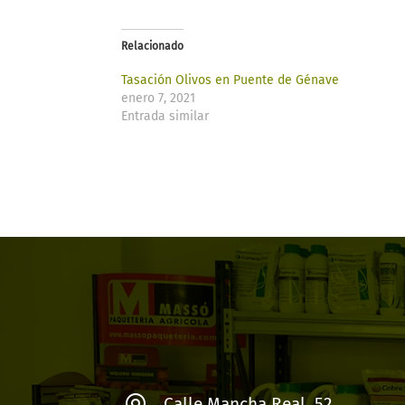
Relacionado
Tasación Olivos en Puente de Génave​
enero 7, 2021
Entrada similar
Calle Mancha Real, 52