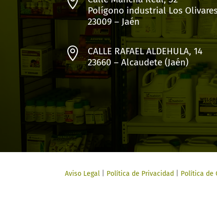

Polígono industrial Los Olivare
23009 – Jaén

CALLE RAFAEL ALDEHULA, 14
23660 – Alcaudete (Jaén)
Aviso Legal
|
Política de Privacidad
|
Política de