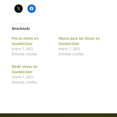
Relacionado
Precio olivos en
Abono para los olivos en
Guadalcázar
Guadalcázar
enero 7, 2021
enero 7, 2021
Entrada similar
Entrada similar
Medir olivos en
Guadalcázar
enero 7, 2021
Entrada similar