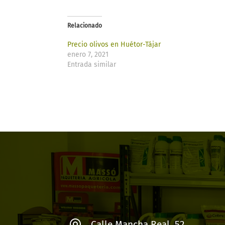
Relacionado
Precio olivos en Huétor-Tájar
enero 7, 2021
Entrada similar
Calle Mancha Real, 52