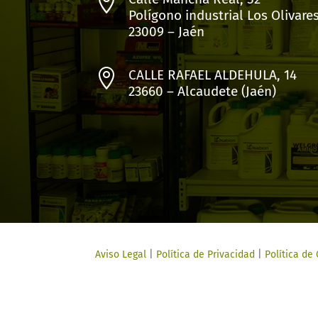

Polígono industrial Los Olivare
23009 – Jaén

CALLE RAFAEL ALDEHULA, 14
23660 – Alcaudete (Jaén)
Aviso Legal
|
Política de Privacidad
|
Política de