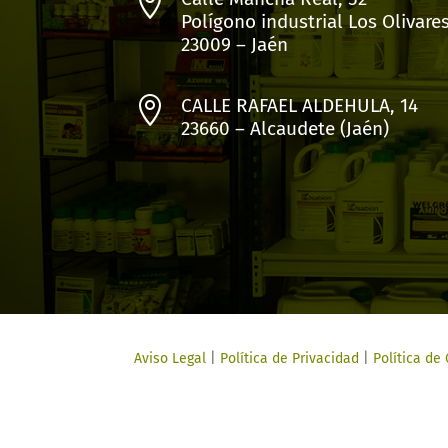

Polígono industrial Los Olivare
23009 – Jaén

CALLE RAFAEL ALDEHULA, 14
23660 – Alcaudete (Jaén)
Aviso Legal
|
Política de Privacidad
|
Política de