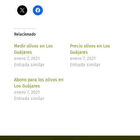
Relacionado
Medir olivos en Los
Precio olivos en Los
Guájares
Guájares
enero 7, 2021
enero 7, 2021
Entrada similar
Entrada similar
Abono para los olivos en
Los Guájares
enero 7, 2021
Entrada similar