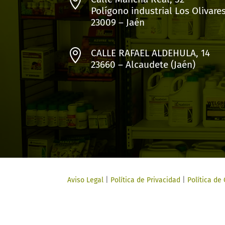

Polígono industrial Los Olivare
23009 – Jaén

CALLE RAFAEL ALDEHULA, 14
23660 – Alcaudete (Jaén)
Aviso Legal
|
Política de Privacidad
|
Política de